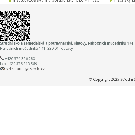
Střední škola zemědělská a potravinářská, Klatovy, Národních mučedníků 141
Národních mučedníků 141, 339 01 Klatovy
+420 376 326 280
fax: +420 376 313 569
sekretariat@sszp.kt.cz
©
Copyright 2025 Střední 