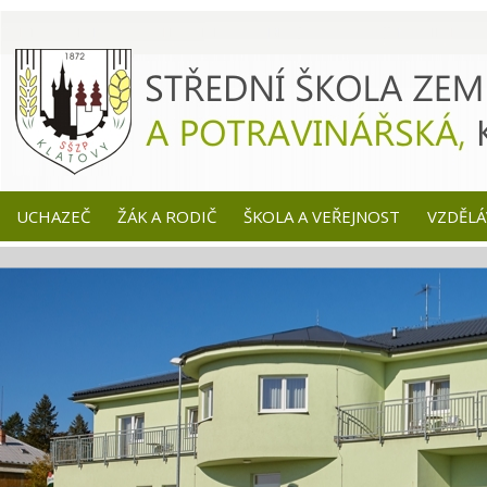
UCHAZEČ
ŽÁK A RODIČ
ŠKOLA A VEŘEJNOST
VZDĚLÁ