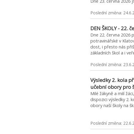
Dne 23. června 2026 
Poslední změna: 24.6.
DEN ŠKOLY - 22. č
Dne 22. června 2026 p
potravinářské v Klato
dost, i přesto nás přišl
základních škol a i ve
Poslední změna: 23.6.
Výsledky 2. kola př
učební obory pro 
Milé žákyně a milí žác
dispozici výsledky 2. k
obory naší školy na
Poslední změna: 22.6.