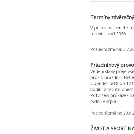
Termíny závěrečný
V příloze naleznete t
termín - září 2026.
Poslední změna: 2.7.2
Prázdninový provo
Vedení školy přeje v
prožití prázdnin. Běh
v pondělí od 8 do 12 
hodin. V těchto dnec
Potvrzení průkazek 
týdnu v srpnu.
Poslední změna: 29.6.
ŽIVOT A SPORT N