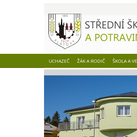
UCHAZEČ
ŽÁK A RODIČ
ŠKOLA A V