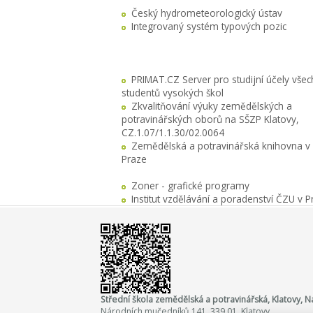
Český hydrometeorologický ústav
Integrovaný systém typových pozic
PRIMAT.CZ Server pro studijní účely všec
studentů vysokých škol
Zkvalitňování výuky zemědělských a
potravinářských oborů na SŠZP Klatovy,
CZ.1.07/1.1.30/02.0064
Zemědělská a potravinářská knihovna v
Praze
Zoner - grafické programy
Institut vzdělávání a poradenství ČZU v P
Střední škola zemědělská a potravinářská, Klatovy,
Národních mučedníků 141, 339 01 Klatovy