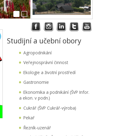
Studijní a učební obory
Agropodnikání
Veřejnosprávní činnost
Ekologie a životní prostředí
Gastronomie
Ekonomika a podnikání (ŠVP Infor.
a ekon. v podn.)
Cukrář (ŠVP Cukrář-výroba)
Pekař
Řezník-uzenář