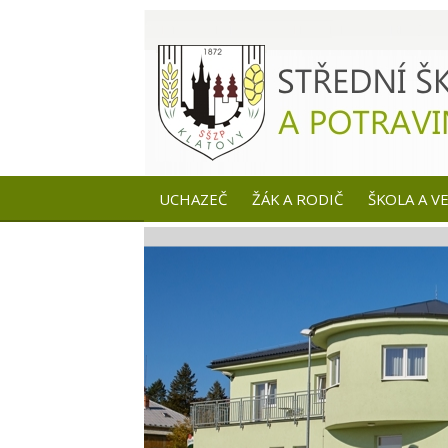
UCHAZEČ
ŽÁK A RODIČ
ŠKOLA A V