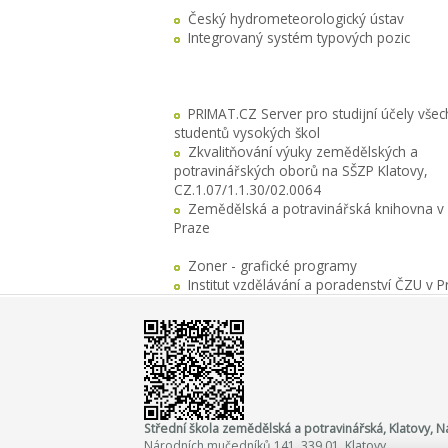
Český hydrometeorologický ústav
Integrovaný systém typových pozic
PRIMAT.CZ Server pro studijní účely všec
studentů vysokých škol
Zkvalitňování výuky zemědělských a
potravinářských oborů na SŠZP Klatovy,
CZ.1.07/1.1.30/02.0064
Zemědělská a potravinářská knihovna v
Praze
Zoner - grafické programy
Institut vzdělávání a poradenství ČZU v P
Střední škola zemědělská a potravinářská, Klatovy,
Národních mučedníků 141, 339 01 Klatovy