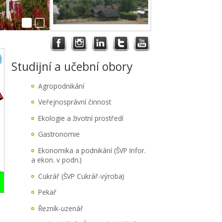
Studijní a učební obory
Agropodnikání
Veřejnosprávní činnost
Ekologie a životní prostředí
Gastronomie
Ekonomika a podnikání (ŠVP Infor.
a ekon. v podn.)
Cukrář (ŠVP Cukrář-výroba)
Pekař
Řezník-uzenář