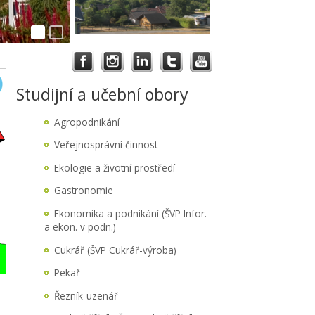
Studijní a učební obory
Agropodnikání
Veřejnosprávní činnost
Ekologie a životní prostředí
Gastronomie
Ekonomika a podnikání (ŠVP Infor.
a ekon. v podn.)
Cukrář (ŠVP Cukrář-výroba)
Pekař
Řezník-uzenář