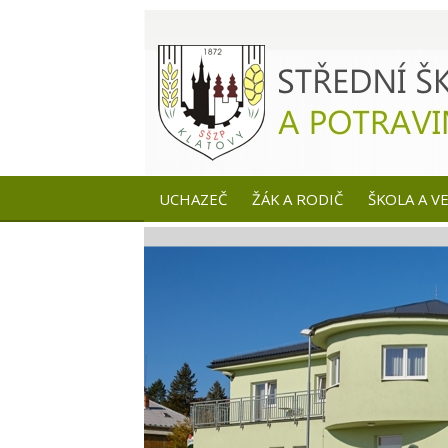
UCHAZEČ
ŽÁK A RODIČ
ŠKOLA A V