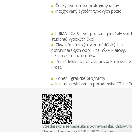
Český hydrometeorologický ústav
Integrovaný systém typových pozic
PRIMAT.CZ Server pro studijní účely všec
studentů vysokých škol
Zkvalitňování výuky zemědělských a
potravinářských oborů na SŠZP Klatovy,
CZ.1.07/1.1.30/02.0064
Zemědělská a potravinářská knihovna v
Praze
Zoner - grafické programy
Institut vzdělávání a poradenství ČZU v P
Střední škola zemědělská a potravinářská, Klatovy,
Národních mučedníků 141, 339 01 Klatovy