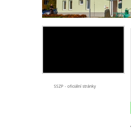
SSZP - oficiální stránky