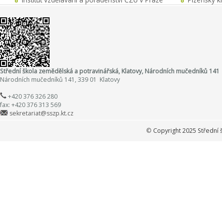
Střední škola zemědělská a potravinářská, Klatovy, Národních mučedníků 141
Národních mučedníků 141, 339 01 Klatovy
+420 376 326 280
fax: +420 376 313 569
sekretariat@sszp.kt.cz
©
Copyright 2025 Střední 