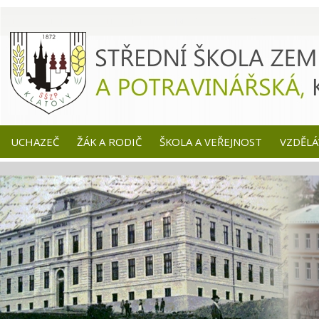
UCHAZEČ
ŽÁK A RODIČ
ŠKOLA A VEŘEJNOST
VZDĚLÁ