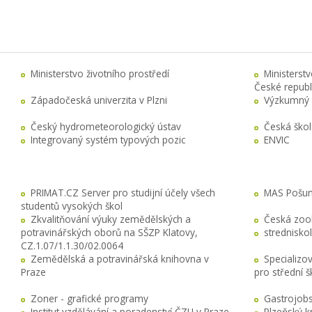
Ministerstvo životního prostředí
Ministerst
České republ
Západočeská univerzita v Plzni
Výzkumný 
Český hydrometeorologický ústav
Česká ško
Integrovaný systém typových pozic
ENVIC
PRIMAT.CZ Server pro studijní účely všech
MAS Pošuma
studentů vysokých škol
Zkvalitňování výuky zemědělských a
Česká zool
potravinářských oborů na SŠZP Klatovy,
stredniskol
CZ.1.07/1.1.30/02.0064
Zemědělská a potravinářská knihovna v
Specializo
Praze
pro střední 
Zoner - grafické programy
Gastrojobs
Institut vzdělávání a poradenství ČZU v Praze
Plzeňský k