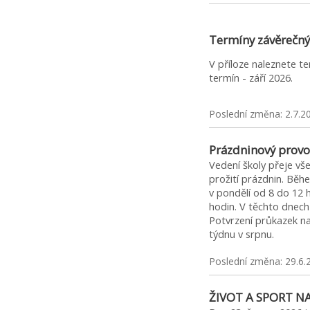
Termíny závěrečný
V příloze naleznete t
termín - září 2026.
Poslední změna: 2.7.2
Prázdninový provo
Vedení školy přeje v
prožití prázdnin. Běh
v pondělí od 8 do 12 
hodin. V těchto dnec
Potvrzení průkazek 
týdnu v srpnu.
Poslední změna: 29.6.
ŽIVOT A SPORT N