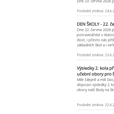
Dne 23. června 2026 
Poslední změna: 24.6.
DEN ŠKOLY - 22. č
Dne 22. června 2026 p
potravinářské v Klato
dost, i přesto nás přišl
základních škol a i ve
Poslední změna: 23.6.
Výsledky 2. kola př
učební obory pro 
Milé žákyně a milí žác
dispozici výsledky 2. k
obory naší školy na
Poslední změna: 22.6.