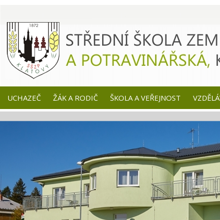
UCHAZEČ
ŽÁK A RODIČ
ŠKOLA A VEŘEJNOST
VZDĚLÁ