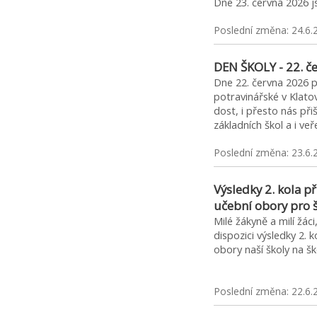
Dne 23. června 2026 
Poslední změna: 24.6.
DEN ŠKOLY - 22. č
Dne 22. června 2026 p
potravinářské v Klato
dost, i přesto nás přišl
základních škol a i ve
Poslední změna: 23.6.
Výsledky 2. kola př
učební obory pro 
Milé žákyně a milí žác
dispozici výsledky 2. k
obory naší školy na
Poslední změna: 22.6.