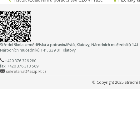
Střední škola zemědělská a potravinářská, Klatovy, Národních mučedníků 141
Národních mučedníků 141, 339 01 Klatovy
+420 376 326 280
fax: +420 376 313 569
sekretariat@sszp.kt.cz
©
Copyright 2025 Střední 