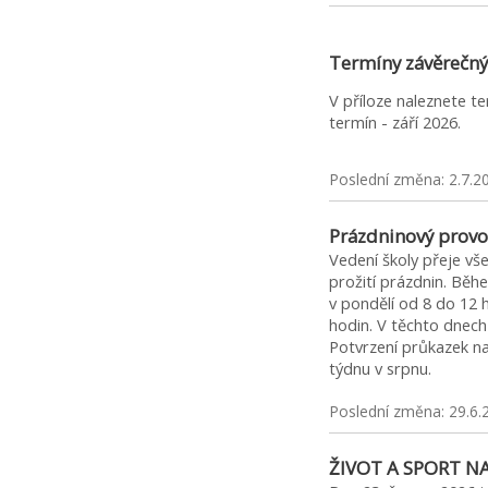
Termíny závěrečný
V příloze naleznete t
termín - září 2026.
Poslední změna: 2.7.2
Prázdninový provo
Vedení školy přeje v
prožití prázdnin. Běh
v pondělí od 8 do 12 
hodin. V těchto dnec
Potvrzení průkazek 
týdnu v srpnu.
Poslední změna: 29.6.
ŽIVOT A SPORT N