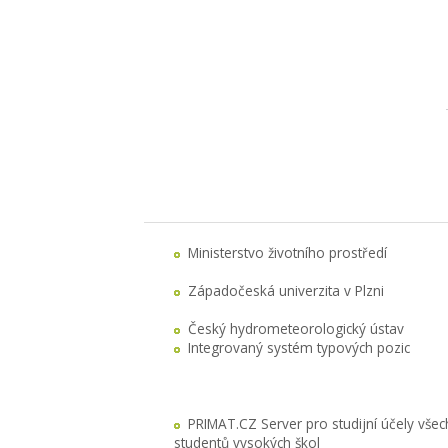
Ministerstvo životního prostředí
Západočeská univerzita v Plzni
Český hydrometeorologický ústav
Integrovaný systém typových pozic
PRIMAT.CZ Server pro studijní účely všec
studentů vysokých škol