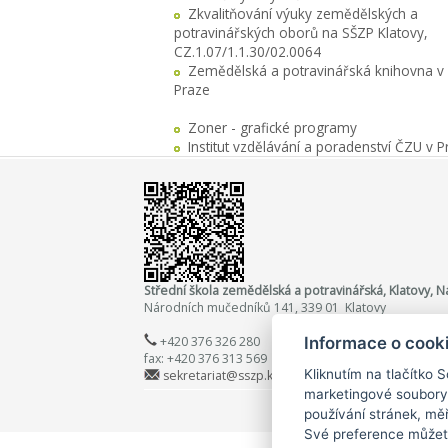
Zkvalitňování výuky zemědělských a
potravinářských oborů na SŠZP Klatovy,
CZ.1.07/1.1.30/02.0064
Zemědělská a potravinářská knihovna v
Praze
Zoner - grafické programy
Institut vzdělávání a poradenství ČZU v P
Střední škola zemědělská a potravinářská, Klatovy,
Národních mučedníků 141, 339 01 Klatovy
+420 376 326 280
Informace o cook
fax: +420 376 313 569
Kliknutím na tlačítko 
sekretariat@sszp.kt.cz
marketingové soubory
používání stránek, měř
Své preference můžete