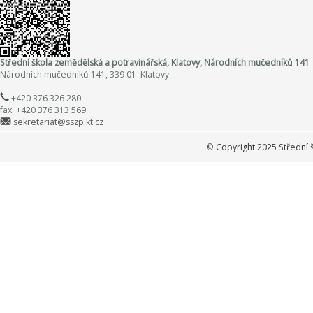
Střední škola zemědělská a potravinářská, Klatovy, Národních mučedníků 141
Národních mučedníků 141, 339 01 Klatovy
+420 376 326 280
fax: +420 376 313 569
sekretariat@sszp.kt.cz
©
Copyright 2025 Střední 