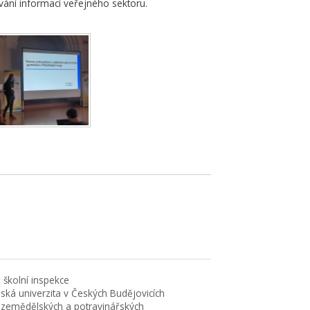
vání informací veřejného sektoru.
 školní inspekce
eská univerzita v Českých Budějovicích
 zemědělských a potravinářských