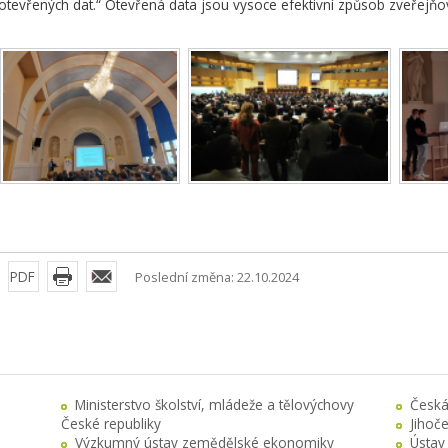
otevřených dat.“ Otevřená data jsou vysoce efektivní způsob zveřejňo
PDF
Poslední změna: 22.10.2024
Ministerstvo školství, mládeže a tělovýchovy
Česká
České republiky
Jihoč
Výzkumný ústav zemědělské ekonomiky
Ústav