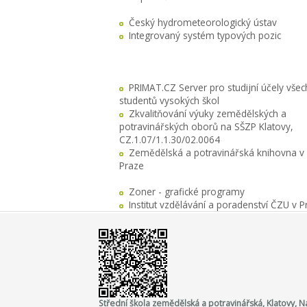
Český hydrometeorologický ústav
Integrovaný systém typových pozic
PRIMAT.CZ Server pro studijní účely všec
studentů vysokých škol
Zkvalitňování výuky zemědělských a
potravinářských oborů na SŠZP Klatovy,
CZ.1.07/1.1.30/02.0064
Zemědělská a potravinářská knihovna v
Praze
Zoner - grafické programy
Institut vzdělávání a poradenství ČZU v P
Střední škola zemědělská a potravinářská, Klatovy,