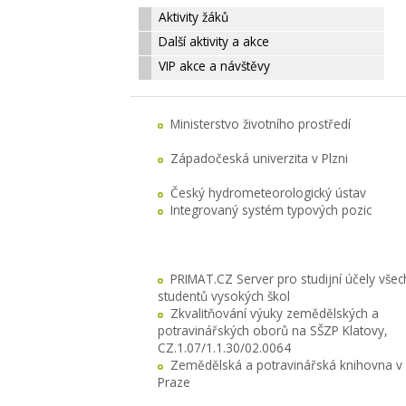
Aktivity žáků
Další aktivity a akce
VIP akce a návštěvy
Ministerstvo životního prostředí
Západočeská univerzita v Plzni
Český hydrometeorologický ústav
Integrovaný systém typových pozic
PRIMAT.CZ Server pro studijní účely všec
studentů vysokých škol
Zkvalitňování výuky zemědělských a
potravinářských oborů na SŠZP Klatovy,
CZ.1.07/1.1.30/02.0064
Zemědělská a potravinářská knihovna v
Praze