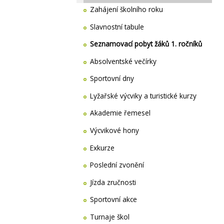
Zahájení školního roku
Slavnostní tabule
Seznamovací pobyt žáků 1. ročníků
Absolventské večírky
Sportovní dny
Lyžařské výcviky a turistické kurzy
Akademie řemesel
Výcvikové hony
Exkurze
Poslední zvonění
Jízda zručnosti
Sportovní akce
Turnaje škol