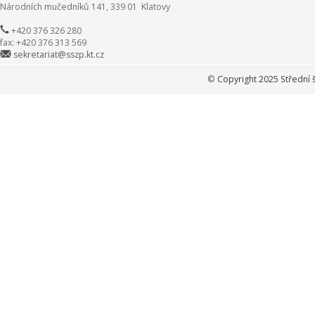
Národních mučedníků 141, 339 01 Klatovy
+420 376 326 280
fax: +420 376 313 569
sekretariat@sszp.kt.cz
©
Copyright 2025 Střední 