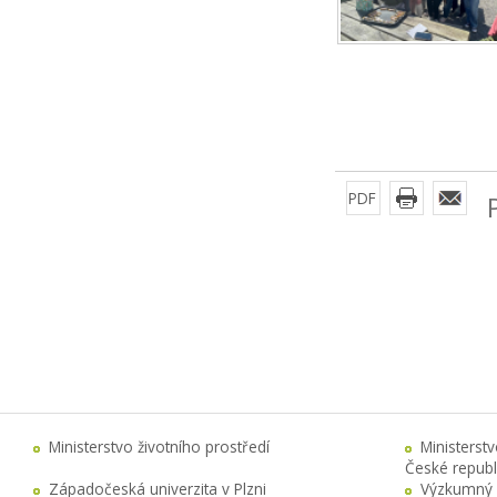
PDF
Ministerstvo životního prostředí
Ministerst
České republ
Západočeská univerzita v Plzni
Výzkumný 