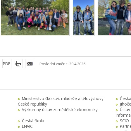
PDF
Poslední změna: 30.4.2026
Ministerstvo školství, mládeže a tělovýchovy
Česká
České republiky
Jihoč
Výzkumný ústav zemědělské ekonomiky
Ústav
informa
Česká škola
SCIO
ENVIC
Partn