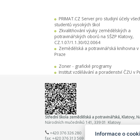
PRIMAT.CZ Server pro studijní účely všec
studentů vysokých škol
Zkvalitňování výuky zemědělských a
potravinářských oborů na SŠZP Klatovy,
CZ.1.07/1.1.30/02.0064
Zemědělská a potravinářská knihovna v
Praze
Zoner - grafické programy
Institut vzdělávání a poradenství ČZU v P
Střední škola zemědělská a potravinářská, Klatovy,
Národních mučedníků 141, 339 01 Klatovy
+420 376 326 280
Informace o cook
fax: +420 376 313 569