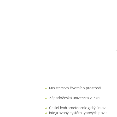
Ministerstvo životního prostředí
Západočeská univerzita v Plzni
Český hydrometeorologický ústav
Integrovaný systém typových pozic