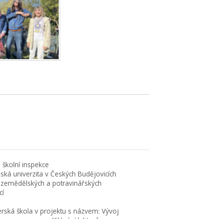
 školní inspekce
eská univerzita v Českých Budějovicích
 zemědělských a potravinářských
cí
erská škola v projektu s názvem: Vývoj