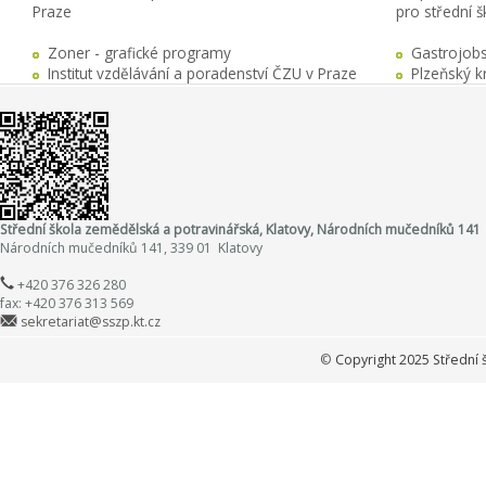
Praze
pro střední 
Zoner - grafické programy
Gastrojobs
Institut vzdělávání a poradenství ČZU v Praze
Plzeňský k
Střední škola zemědělská a potravinářská, Klatovy, Národních mučedníků 141
Národních mučedníků 141, 339 01 Klatovy
+420 376 326 280
fax: +420 376 313 569
sekretariat@sszp.kt.cz
©
Copyright 2025 Střední 