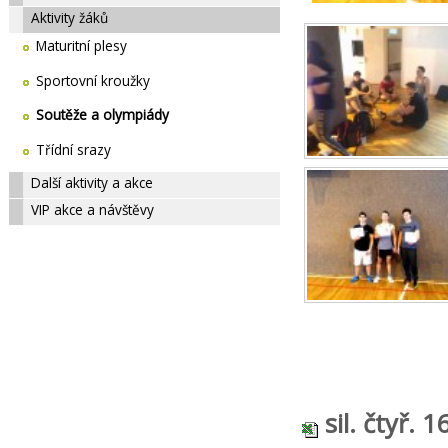
Aktivity žáků
Maturitní plesy
Sportovní kroužky
Soutěže a olympiády
Třídní srazy
Další aktivity a akce
VIP akce a návštěvy
sil. čtyř. 