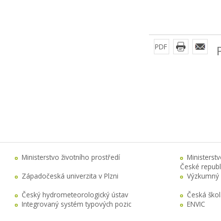
PDF
Ministerstvo životního prostředí
Ministerst
České republ
Západočeská univerzita v Plzni
Výzkumný 
Český hydrometeorologický ústav
Česká ško
Integrovaný systém typových pozic
ENVIC