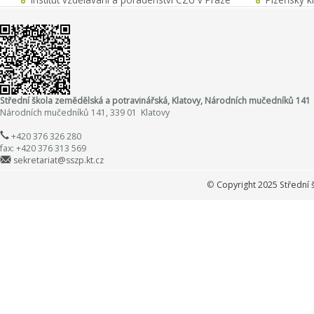
Střední škola zemědělská a potravinářská, Klatovy, Národních mučedníků 141
Národních mučedníků 141, 339 01 Klatovy
+420 376 326 280
fax: +420 376 313 569
sekretariat@sszp.kt.cz
©
Copyright 2025 Střední 