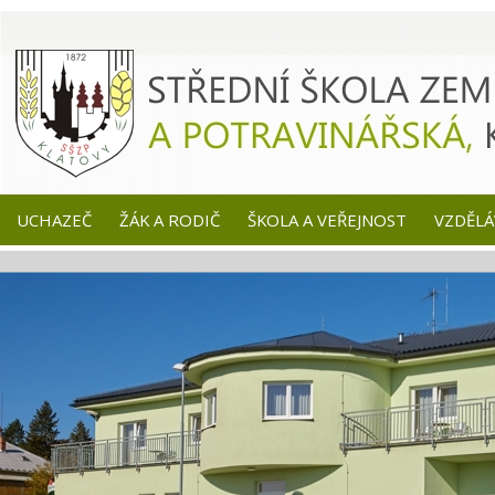
UCHAZEČ
ŽÁK A RODIČ
ŠKOLA A VEŘEJNOST
VZDĚLÁ