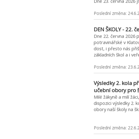
Dne 23. června 2026 
Poslední změna: 24.6.
DEN ŠKOLY - 22. č
Dne 22. června 2026 p
potravinářské v Klato
dost, i přesto nás přišl
základních škol a i ve
Poslední změna: 23.6.
Výsledky 2. kola př
učební obory pro 
Milé žákyně a milí žác
dispozici výsledky 2. k
obory naší školy na
Poslední změna: 22.6.