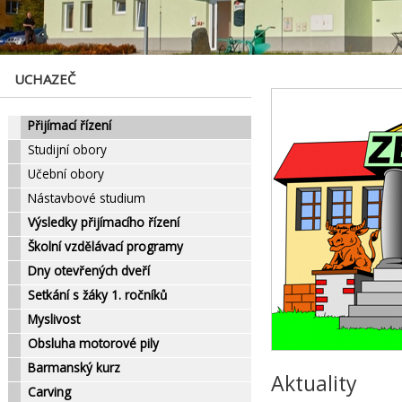
UCHAZEČ
Přijímací řízení
Studijní obory
Učební obory
Nástavbové studium
Výsledky přijímacího řízení
Školní vzdělávací programy
Dny otevřených dveří
Setkání s žáky 1. ročníků
Myslivost
Obsluha motorové pily
Barmanský kurz
Aktuality
Carving