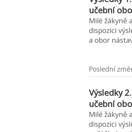
učební obo
Milé žákyně a
dispozici výs
a obor ná
Poslední změ
Výsledky 2.
učební obo
Milé žákyně a
dispozici výs