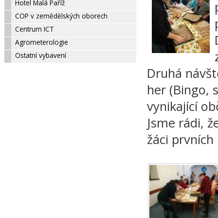
Hotel Malá Paříž
COP v zemědělských oborech
Centrum ICT
Agrometerologie
Ostatní vybavení
Druhá návště
her (Bingo, 
vynikající ob
Jsme rádi, ž
žáci prvních