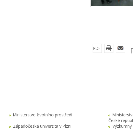
PDF
Ministerstvo životního prostředí
Ministerst
České republ
Západočeská univerzita v Plzni
Výzkumný 