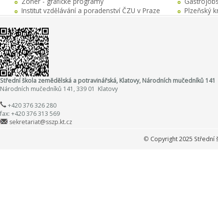
Zoner - grafické programy
Gastrojobs
Institut vzdělávání a poradenství ČZU v Praze
Plzeňský k
Střední škola zemědělská a potravinářská, Klatovy, Národních mučedníků 141
Národních mučedníků 141, 339 01 Klatovy
+420 376 326 280
fax: +420 376 313 569
sekretariat@sszp.kt.cz
©
Copyright 2025 Střední 