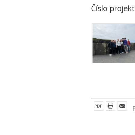
Číslo proje
PDF