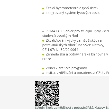
Český hydrometeorologický ústav
Integrovaný systém typových pozic
PRIMAT.CZ Server pro studijní účely všec
studentů vysokých škol
Zkvalitňování výuky zemědělských a
potravinářských oborů na SŠZP Klatovy,
CZ.1.07/1.1.30/02.0064
Zemědělská a potravinářská knihovna v
Praze
Zoner - grafické programy
Institut vzdělávání a poradenství ČZU v P
Střední škola zemědělská a potravinářská, Klatovy,