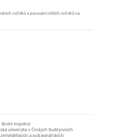
edních ročníků a pasování nižších ročníků na
 školní inspekce
eská univerzita v Českých Budějovicích
 zemědělských a potravinářských