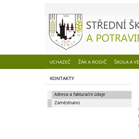
UCHAZEČ
ŽÁK A RODIČ
ŠKOLA A V
KONTAKTY
Adresa a fakturační údaje
Zaměstnanci