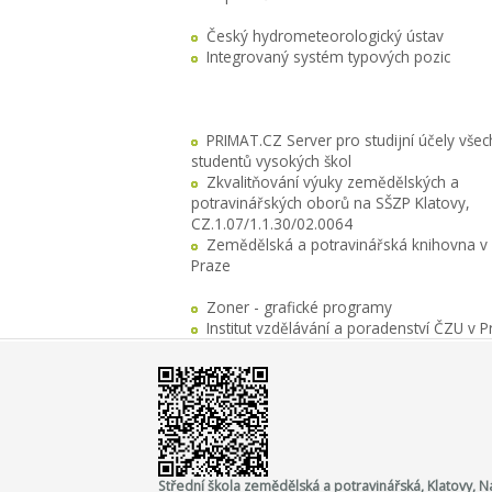
Český hydrometeorologický ústav
Integrovaný systém typových pozic
PRIMAT.CZ Server pro studijní účely všec
studentů vysokých škol
Zkvalitňování výuky zemědělských a
potravinářských oborů na SŠZP Klatovy,
CZ.1.07/1.1.30/02.0064
Zemědělská a potravinářská knihovna v
Praze
Zoner - grafické programy
Institut vzdělávání a poradenství ČZU v P
Střední škola zemědělská a potravinářská, Klatovy,