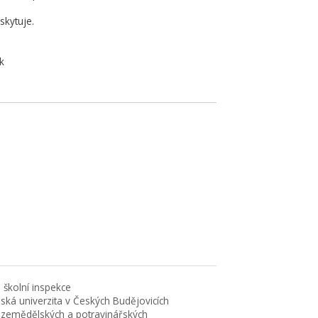
skytuje.
k
 školní inspekce
eská univerzita v Českých Budějovicích
 zemědělských a potravinářských