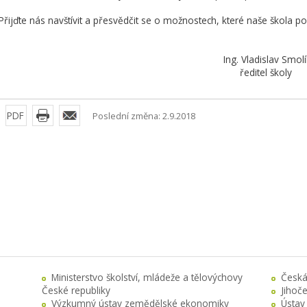
Přijďte nás navštívit a přesvědčit se o možnostech, které naše škola po
Ing. Vladislav Smolí
ředitel školy
PDF
Poslední změna: 2.9.2018
Ministerstvo školství, mládeže a tělovýchovy
Česká
České republiky
Jihoč
Výzkumný ústav zemědělské ekonomiky
Ústav