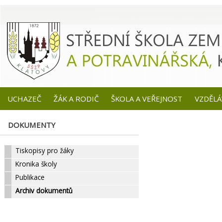
UCHAZEČ
ŽÁK A RODIČ
ŠKOLA A VEŘEJNOST
VZDĚLÁ
DOKUMENTY
Tiskopisy pro žáky
Kronika školy
Publikace
Archiv dokumentů