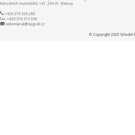
Národních mučedníků 141, 339 01 Klatovy
+420 376 326 280
fax: +420 376 313 569
sekretariat@sszp.kt.cz
©
Copyright 2025 Střední 