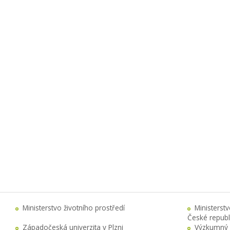
Ministerstvo životního prostředí
Ministerst
České republ
Západočeská univerzita v Plzni
Výzkumný 