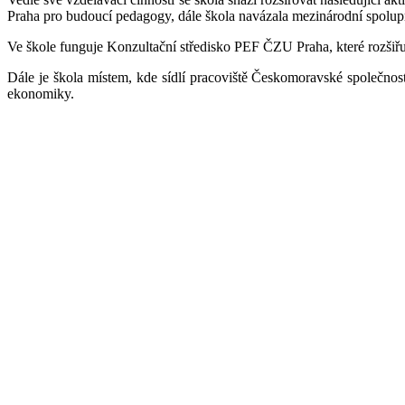
Praha pro budoucí pedagogy, dále škola navázala mezinárodní spolu
Ve škole funguje Konzultační středisko PEF ČZU Praha, které rozšiř
Dále je škola místem, kde sídlí pracoviště Českomoravské společnost
ekonomiky.