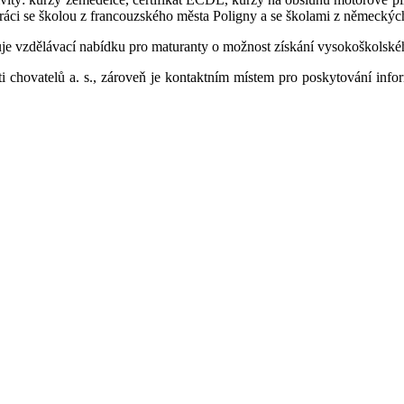
práci se školou z francouzského města Poligny a se školami z německý
uje vzdělávací nabídku pro maturanty o možnost získání vysokoškolské
i chovatelů a. s., zároveň je kontaktním místem pro poskytování info