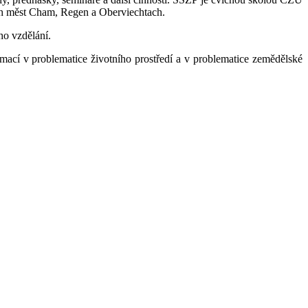
ch měst Cham, Regen a Oberviechtach.
ho vzdělání.
rmací v problematice životního prostředí a v problematice zemědělské