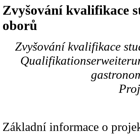
Zvyšování kvalifikace 
oborů
Zvyšování kvalifikace st
Qualifikationserweiter
gastronom
Proj
Základní informace o proje