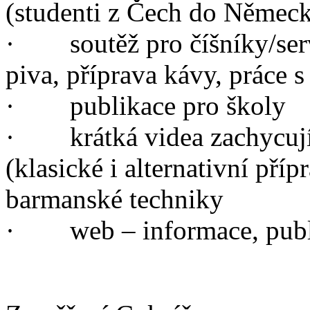
(studenti z Čech do Německ
· soutěž pro číšníky/serví
piva, příprava kávy, práce 
· publikace pro školy
· krátká videa zachycujíc
(klasické i alternativní příp
barmanské techniky
· web – informace, publi