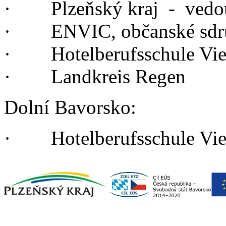
·
Plzeňský kraj - vedo
· ENVIC, občanské sdr
· Hotelberufsschule Vie
· Landkreis Regen
Dolní Bavorsko:
·
Hotelberufsschule Vi