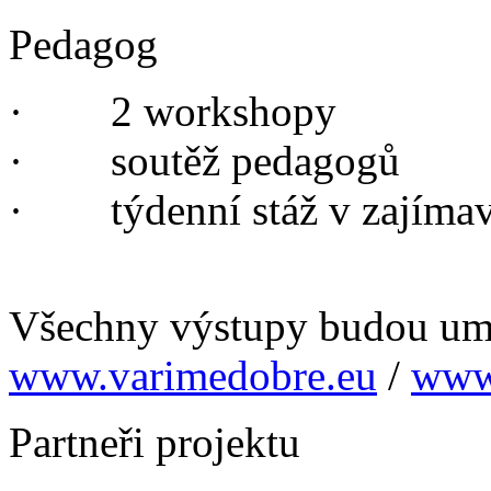
Pedagog
· 2 workshopy
· soutěž pedagogů
· týdenní stáž v zajímav
Všechny výstupy budou um
www.varimedobre.eu
/
www
Partneři projektu