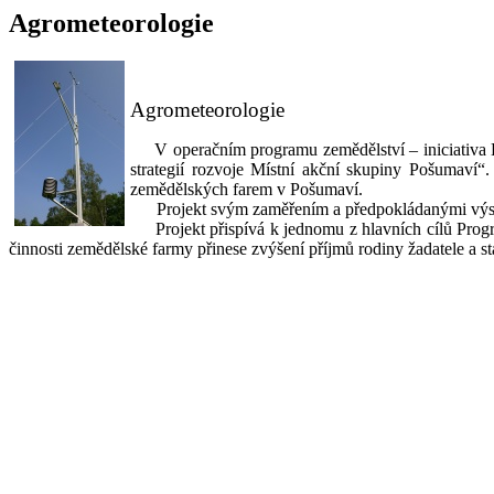
Agrometeorologie
Agrometeorologie
V operačním programu zemědělství – iniciativa 
strategií rozvoje Místní akční skupiny Pošumaví“. 
zemědělských farem v Pošumaví.
Projekt svým zaměřením a předpokládanými výs
Projekt přispívá k jednomu z hlavních cílů Prog
činnosti zemědělské farmy přinese zvýšení příjmů rodiny žadatele a 