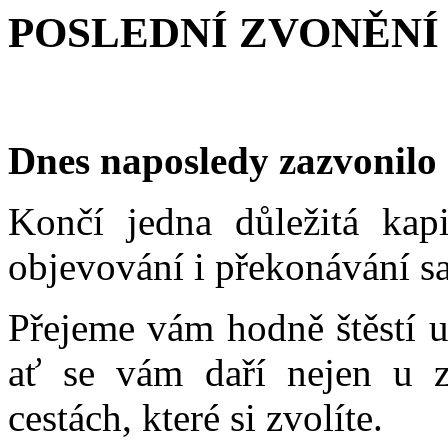
POSLEDNÍ ZVONĚNÍ 
Dnes naposledy zazvonil
Končí jedna důležitá kapit
objevování i překonávání s
Přejeme vám hodně štěstí u
ať se vám daří nejen u z
cestách, které si zvolíte.