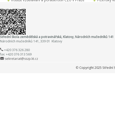
Střední škola zemědělská a potravinářská, Klatovy, Národních mučedníků 141
Národních mučedníků 141, 339 01 Klatovy
+420 376 326 280
fax: +420 376 313 569
sekretariat@sszp.kt.cz
©
Copyright 2025 Střední 