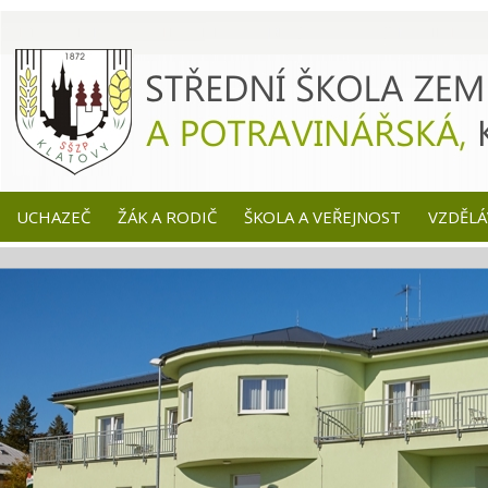
UCHAZEČ
ŽÁK A RODIČ
ŠKOLA A VEŘEJNOST
VZDĚLÁ