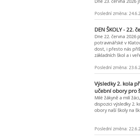
Dne 23. června 2026 
Poslední změna: 24.6.
DEN ŠKOLY - 22. č
Dne 22. června 2026 p
potravinářské v Klato
dost, i přesto nás přišl
základních škol a i ve
Poslední změna: 23.6.
Výsledky 2. kola př
učební obory pro 
Milé žákyně a milí žác
dispozici výsledky 2. k
obory naší školy na
Poslední změna: 22.6.