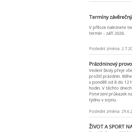
Termíny závěrečný
V příloze naleznete t
termín - září 2026.
Poslední změna: 2.7.2
Prázdninový provo
Vedení školy přeje v
prožití prázdnin. Běh
v pondělí od 8 do 12 
hodin. V těchto dnec
Potvrzení průkazek 
týdnu v srpnu.
Poslední změna: 29.6.
ŽIVOT A SPORT N