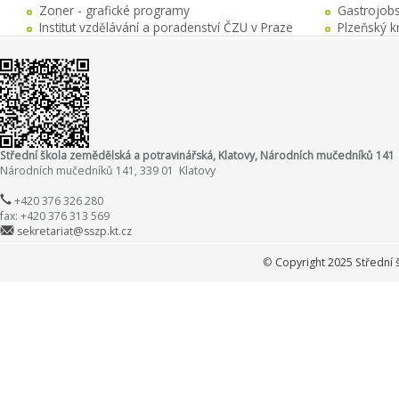
Zoner - grafické programy
Gastrojobs
Institut vzdělávání a poradenství ČZU v Praze
Plzeňský k
Střední škola zemědělská a potravinářská, Klatovy, Národních mučedníků 141
Národních mučedníků 141, 339 01 Klatovy
+420 376 326 280
fax: +420 376 313 569
sekretariat@sszp.kt.cz
©
Copyright 2025 Střední 