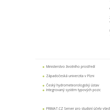
Ministerstvo životního prostředí
Západočeská univerzita v Plzni
Český hydrometeorologický ústav
Integrovaný systém typových pozic
PRIMAT.CZ Server pro studijní účely všec