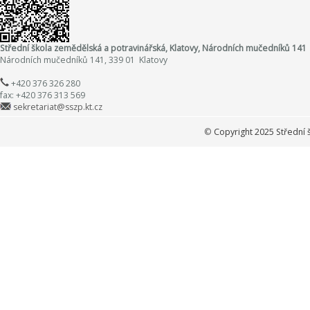
Střední škola zemědělská a potravinářská, Klatovy, Národních mučedníků 141
Národních mučedníků 141, 339 01 Klatovy
+420 376 326 280
fax: +420 376 313 569
sekretariat@sszp.kt.cz
©
Copyright 2025 Střední 