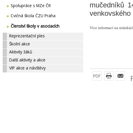
mučedníků 14
Spolupráce s MZe ČR
venkovského 
Cvičná škola ČZU Praha
Členství školy v asociacích
Více informací na stránká
Reprezentační ples
Školní akce
Aktivity žáků
Další aktivity a akce
VIP akce a návštěvy
PDF