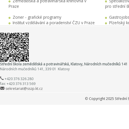
Zemědělská a potravinářská knihovna v
Specializo
Praze
pro střední 
Zoner - grafické programy
Gastrojobs
Institut vzdělávání a poradenství ČZU v Praze
Plzeňský k
Střední škola zemědělská a potravinářská, Klatovy, Národních mučedníků 141
Národních mučedníků 141, 339 01 Klatovy
+420 376 326 280
fax: +420 376 313 569
sekretariat@sszp.kt.cz
©
Copyright 2025 Střední 