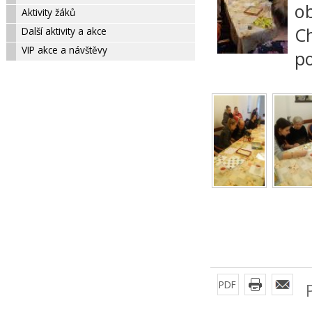
ob
Aktivity žáků
Ch
Další aktivity a akce
VIP akce a návštěvy
po
PDF