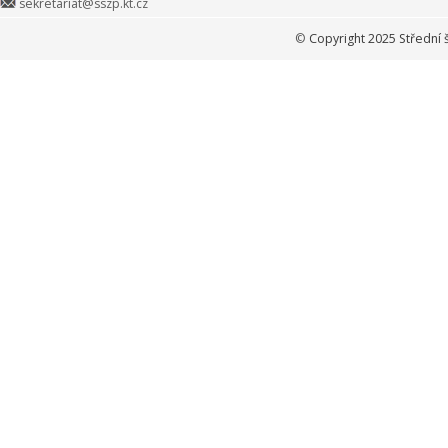
sekretariat@sszp.kt.cz
©
Copyright 2025 Střední 