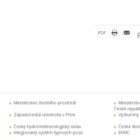
PDF
Ministerstvo životního prostředí
Ministerst
České republ
Západočeská univerzita v Plzni
Výzkumný 
Český hydrometeorologický ústav
Česká ško
Integrovaný systém typových pozic
ENVIC