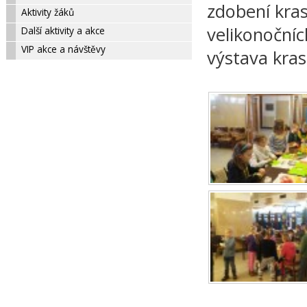
zdobení kras
Aktivity žáků
velikonočníc
Další aktivity a akce
VIP akce a návštěvy
výstava kras