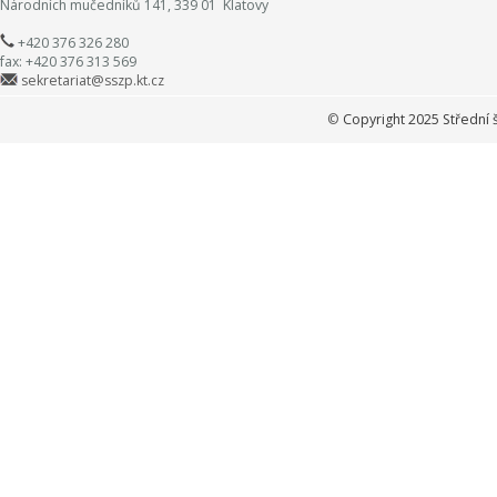
Národních mučedníků 141, 339 01 Klatovy
+420 376 326 280
fax: +420 376 313 569
sekretariat@sszp.kt.cz
©
Copyright 2025 Střední 