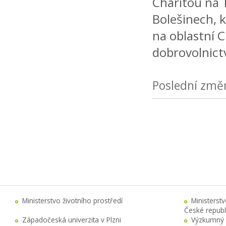
Charitou na T
Bolešinech, k
na oblastní C
dobrovolnictv
Poslední změ
Ministerstvo životního prostředí
Ministerst
České republ
Západočeská univerzita v Plzni
Výzkumný 