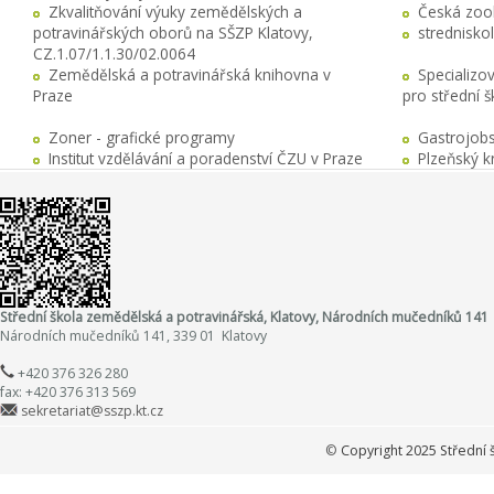
Zkvalitňování výuky zemědělských a
Česká zool
potravinářských oborů na SŠZP Klatovy,
stredniskol
CZ.1.07/1.1.30/02.0064
Zemědělská a potravinářská knihovna v
Specializo
Praze
pro střední 
Zoner - grafické programy
Gastrojobs
Institut vzdělávání a poradenství ČZU v Praze
Plzeňský k
Střední škola zemědělská a potravinářská, Klatovy, Národních mučedníků 141
Národních mučedníků 141, 339 01 Klatovy
+420 376 326 280
fax: +420 376 313 569
sekretariat@sszp.kt.cz
©
Copyright 2025 Střední 