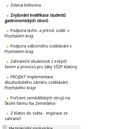
Zelená knihovna
Zvyšování kvalifikace studentů
gastronomických oborů
Podpora techn. a přírod. vzděl. v
Plzeňském kraji
Podpora odborného vzdělávání v
Plzeňském kraji
Zahraniční zkušenosti z irských
farem a provozů pro žáky SŠZP Klatovy
PROJEKT Implementace
dlouhodobého záměru vzdělávání
Plzeňského kraje
Pořízení zemědělských strojů na
Školní farmu Na Zemědělce
Z Klatov do světa - inspirace ze
zahraničí
Mezinárodní spolupráce