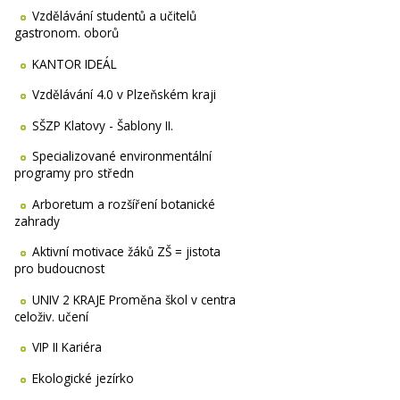
Vzdělávání studentů a učitelů
gastronom. oborů
KANTOR IDEÁL
Vzdělávání 4.0 v Plzeňském kraji
SŠZP Klatovy - Šablony II.
Specializované environmentální
programy pro středn
Arboretum a rozšíření botanické
zahrady
Aktivní motivace žáků ZŠ = jistota
pro budoucnost
UNIV 2 KRAJE Proměna škol v centra
celoživ. učení
VIP II Kariéra
Ekologické jezírko