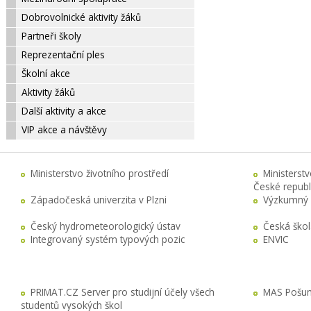
Dobrovolnické aktivity žáků
Partneři školy
Reprezentační ples
Školní akce
Aktivity žáků
Další aktivity a akce
VIP akce a návštěvy
Ministerstvo životního prostředí
Ministerst
České republ
Západočeská univerzita v Plzni
Výzkumný 
Český hydrometeorologický ústav
Česká ško
Integrovaný systém typových pozic
ENVIC
PRIMAT.CZ Server pro studijní účely všech
MAS Pošuma
studentů vysokých škol