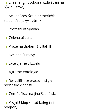
E-learning - podpora vzdělávání na
SŠZP Klatovy
Setkání českých a německých
studentů s jazykovým z
Profesní vzdělávání
Zelená učebna
Praxe na Biofarmě v Itálii II
Květena Šumavy
Excelujeme v Excelu
Agrometeorologie
Rekvalifikace pracovní síly v
hostinské činnosti
Zemědělství na jihu Španělska
Projekt Maják – síť kolegiální
podpory