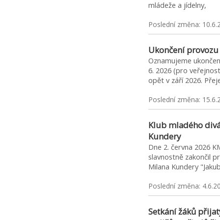
mládeže a jídelny,
Poslední změna: 10.6.
Ukončení provozu
Oznamujeme ukončení 
6. 2026 (pro veřejnos
opět v září 2026. Př
Poslední změna: 15.6.
Klub mladého divák
Kundery
Dne 2. června 2026 KM
slavnostně zakončil p
Milana Kundery "Jakub
Poslední změna: 4.6.2
Setkání žáků přija