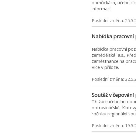
pomůckách, učebnicíc
informací.
Poslední změna: 25.5.
Nabídka pracovní p
Nabídka pracovní poz
zemědělská, a.s., Pře
zaměstnance na pra
Více v příloze.
Poslední změna: 22.5.
Soutěž v čepování
Tři žáci učebního obo
potravinářské, Klatovy
ročníku regionální so
Poslední změna: 19.5.