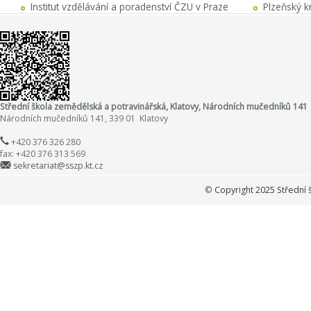
Institut vzdělávání a poradenství ČZU v Praze
Plzeňský k
Střední škola zemědělská a potravinářská, Klatovy, Národních mučedníků 141
Národních mučedníků 141, 339 01 Klatovy
+420 376 326 280
fax: +420 376 313 569
sekretariat@sszp.kt.cz
©
Copyright 2025 Střední 