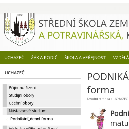
UCHAZEČ
ŽÁK A RODIČ
ŠKOLA A VEŘEJNOST
VZDĚLÁ
UCHAZEČ
PODNIKÁN
forma
Přijímací řízení
Studijní obory
»
Úvodní stránka
UCHAZEČ
Učební obory
Nástavbové studium
Podni
Podnikání_denní forma
matur
Výsledky přijímacího řízení