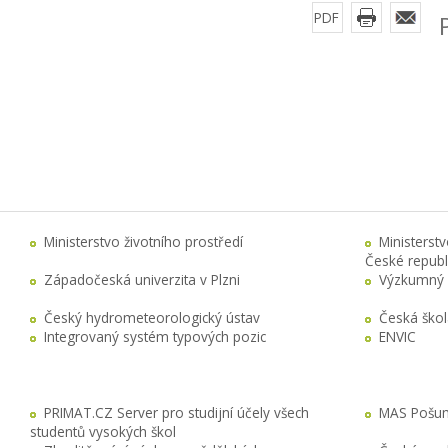
PDF
Ministerstvo životního prostředí
Ministerst
České republ
Západočeská univerzita v Plzni
Výzkumný 
Český hydrometeorologický ústav
Česká ško
Integrovaný systém typových pozic
ENVIC
PRIMAT.CZ Server pro studijní účely všech
MAS Pošuma
studentů vysokých škol