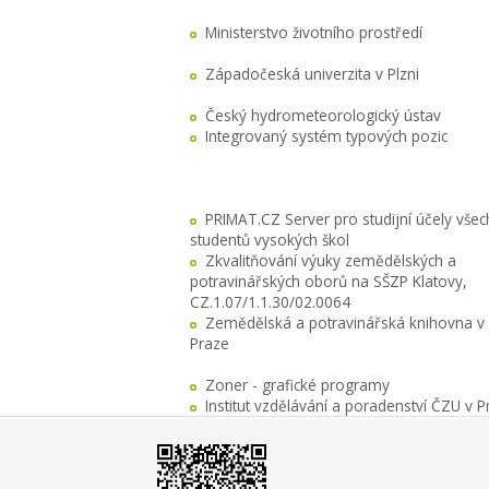
Ministerstvo životního prostředí
Západočeská univerzita v Plzni
Český hydrometeorologický ústav
Integrovaný systém typových pozic
PRIMAT.CZ Server pro studijní účely všec
studentů vysokých škol
Zkvalitňování výuky zemědělských a
potravinářských oborů na SŠZP Klatovy,
CZ.1.07/1.1.30/02.0064
Zemědělská a potravinářská knihovna v
Praze
Zoner - grafické programy
Institut vzdělávání a poradenství ČZU v P