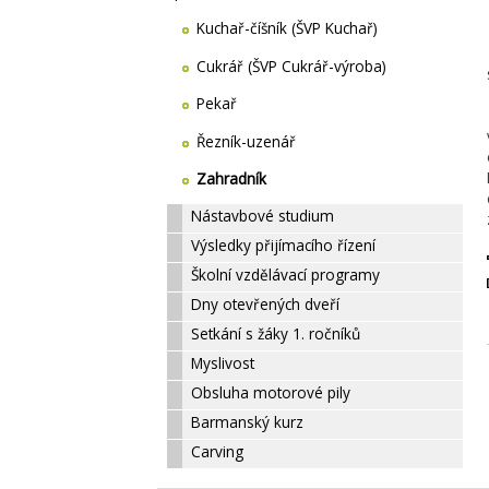
Kuchař-číšník (ŠVP Kuchař)
Cukrář (ŠVP Cukrář-výroba)
Pekař
Řezník-uzenář
Zahradník
Nástavbové studium
Výsledky přijímacího řízení
Školní vzdělávací programy
Dny otevřených dveří
Setkání s žáky 1. ročníků
Myslivost
Obsluha motorové pily
Barmanský kurz
Carving