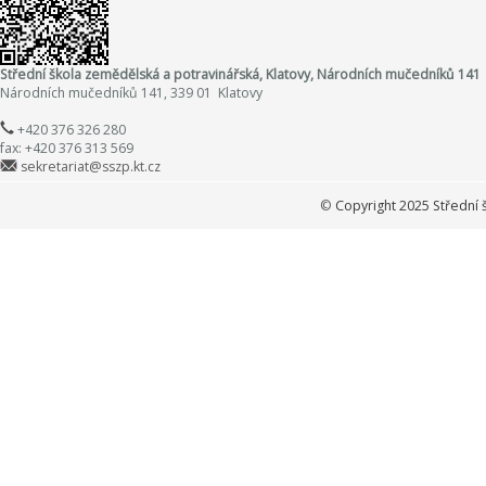
Střední škola zemědělská a potravinářská, Klatovy, Národních mučedníků 141
Národních mučedníků 141, 339 01 Klatovy
+420 376 326 280
fax: +420 376 313 569
sekretariat@sszp.kt.cz
©
Copyright 2025 Střední 