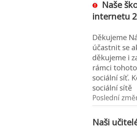
Naše ško
internetu 
Děkujeme Ná
účastnit se 
děkujeme i z
rámci tohoto
sociální síť.
sociální sítě
Poslední změ
Naši učitel