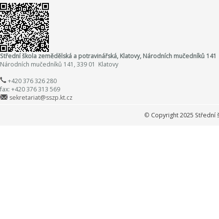
Střední škola zemědělská a potravinářská, Klatovy, Národních mučedníků 141
Národních mučedníků 141, 339 01 Klatovy
+420 376 326 280
fax: +420 376 313 569
sekretariat@sszp.kt.cz
©
Copyright 2025 Střední 