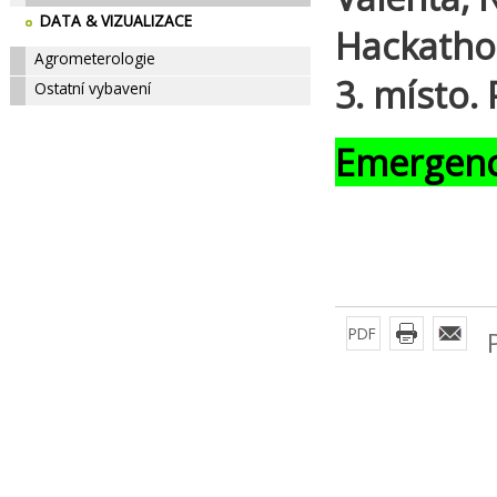
DATA & VIZUALIZACE
Hackathon
Agrometerologie
3. místo. 
Ostatní vybavení
Emergenc
PDF