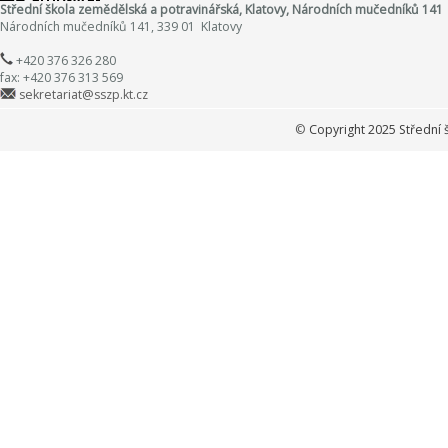
Střední škola zemědělská a potravinářská, Klatovy, Národních mučedníků 141
Národních mučedníků 141, 339 01 Klatovy
+420 376 326 280
fax: +420 376 313 569
sekretariat@sszp.kt.cz
©
Copyright 2025 Střední 