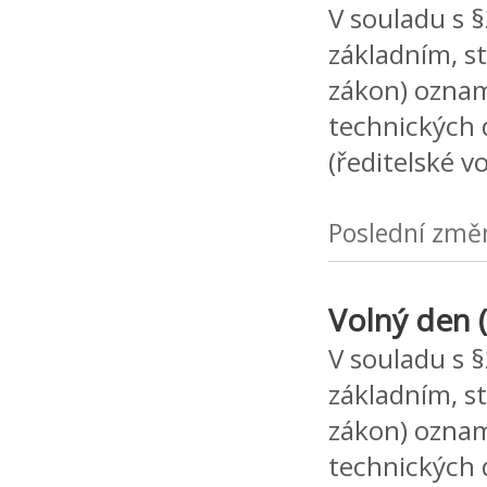
V souladu s 
základním, s
zákon) oznamu
technických 
(ředitelské v
Poslední změ
Volný den (
V souladu s 
základním, s
zákon) oznamu
technických 