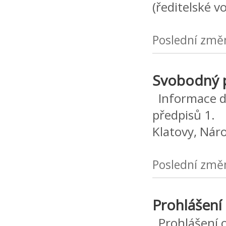
(ředitelské v
Poslední změ
Svobodný p
Informace dl
předpisů 1. 
Klatovy, Ná
Poslední změ
Prohlášení 
Prohlášení o