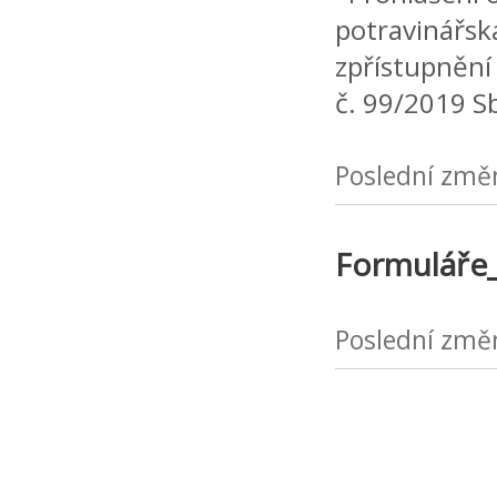
potravinářsk
zpřístupnění
č. 99/2019 S
Poslední změ
Formuláře_
Poslední změ