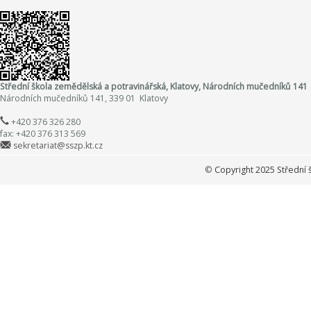
Střední škola zemědělská a potravinářská, Klatovy, Národních mučedníků 141
Národních mučedníků 141, 339 01 Klatovy
+420 376 326 280
fax: +420 376 313 569
sekretariat@sszp.kt.cz
©
Copyright 2025 Střední 