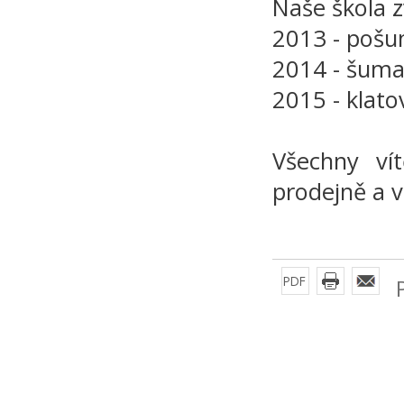
Naše škola z
2013 - pošu
2014 - šuma
2015 - klato
Všechny ví
prodejně a 
PDF