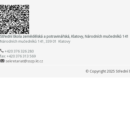
Střední škola zemědělská a potravinářská, Klatovy, Národních mučedníků 141
Národních mučedníků 141, 339 01 Klatovy
+420 376 326 280
fax: +420 376 313 569
sekretariat@sszp.kt.cz
©
Copyright 2025 Střední 